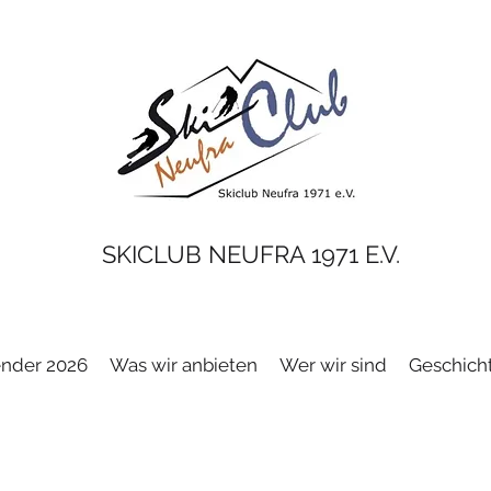
SKICLUB NEUFRA 1971 E.V.
ender 2026
Was wir anbieten
Wer wir sind
Geschich